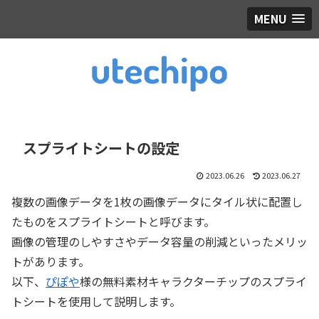
MENU
スプライトシートの設定
2023.06.26
2023.06.27
複数の画像データを1枚の画像データにタイル状に配置し
たものをスプライトシートと呼びます。
画像の管理のしやすさやデータ容量の削減といったメリッ
トがあります。
以下、
ぴぽや
様の無料素材キャラクターチップのスプライ
トシートを使用して説明します。