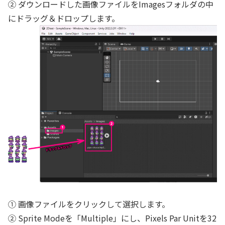
② ダウンロードした画像ファイルをImagesフォルダの中
にドラッグ＆ドロップします。
① 画像ファイルをクリックして選択します。
② Sprite Modeを「Multiple」にし、Pixels Par Unitを32