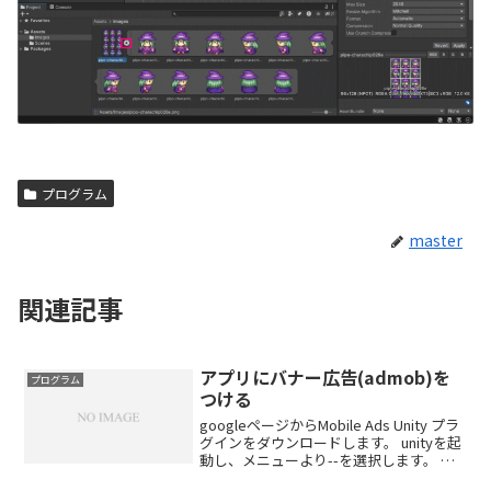
プログラム
master
関連記事
アプリにバナー広告(admob)を
プログラム
つける
googleページからMobile Ads Unity プラ
グインをダウンロードします。 unityを起
動し、メニューより--を選択します。 ダ
ウンロードしたMobile Ads Unity プラグ