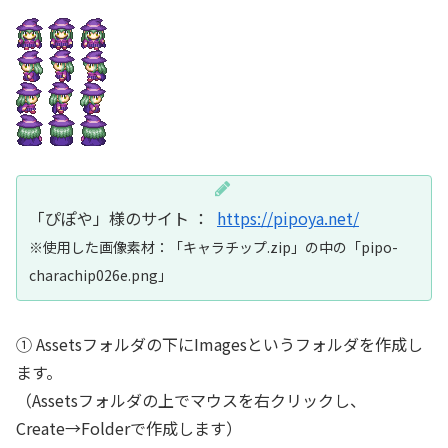
「ぴぽや」様のサイト ：
https://pipoya.net/
※使用した画像素材：「キャラチップ.zip」の中の「pipo-
charachip026e.png」
① Assetsフォルダの下にImagesというフォルダを作成し
ます。
（Assetsフォルダの上でマウスを右クリックし、
Create→Folderで作成します）