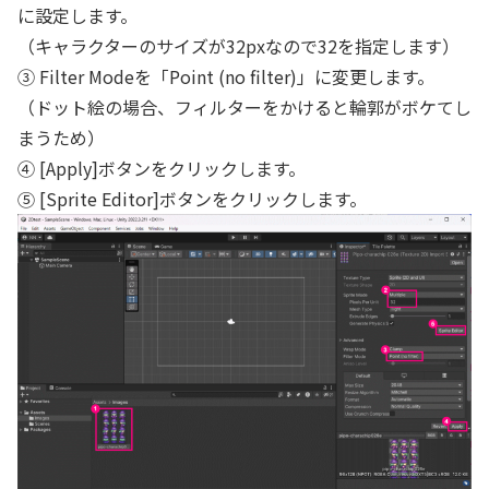
に設定します。
（キャラクターのサイズが32pxなので32を指定します）
③ Filter Modeを「Point (no filter)」に変更します。
（ドット絵の場合、フィルターをかけると輪郭がボケてし
まうため）
④ [Apply]ボタンをクリックします。
⑤ [Sprite Editor]ボタンをクリックします。