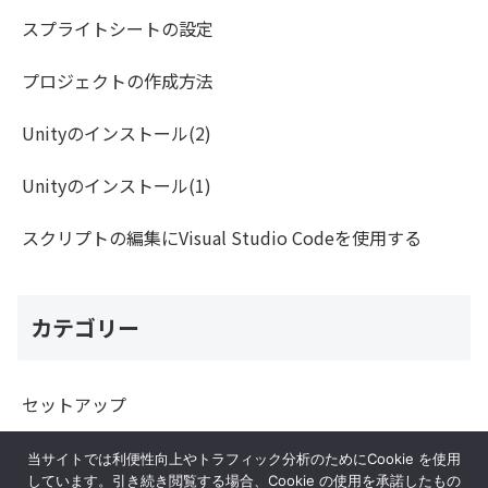
スプライトシートの設定
プロジェクトの作成方法
Unityのインストール(2)
Unityのインストール(1)
スクリプトの編集にVisual Studio Codeを使用する
カテゴリー
セットアップ
プログラム
当サイトでは利便性向上やトラフィック分析のためにCookie を使用
しています。引き続き閲覧する場合、Cookie の使用を承諾したもの