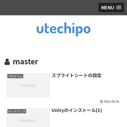
MENU
master
スプライトシートの設定
プログラム
2023.06.26
Unityのインストール(1)
セットアップ